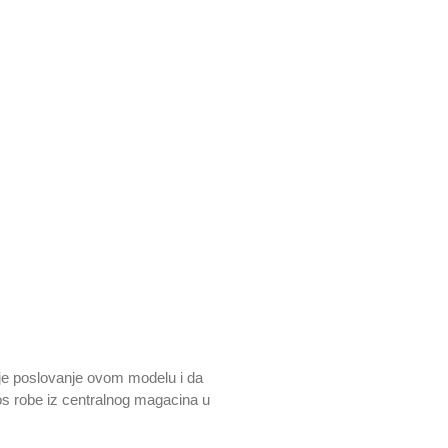
oje poslovanje ovom modelu i da
os robe iz centralnog magacina u