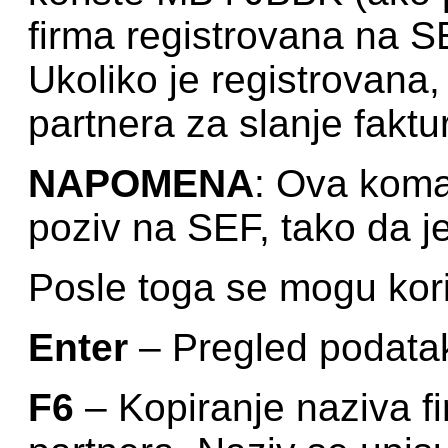
firma registrovana na SE
Ukoliko je registrovana,
partnera za slanje faktu
NAPOMENA
: Ova koma
poziv na SEF, tako da j
Posle toga se mogu kor
Enter
– Pregled podatak
F6
– Kopiranje naziva f