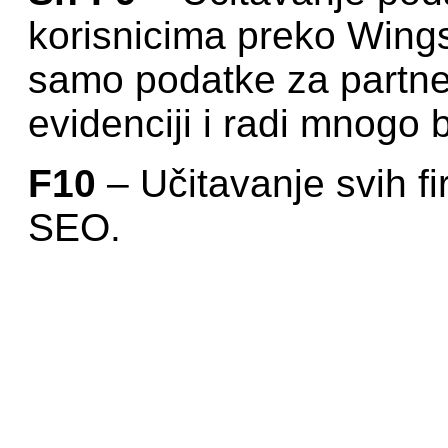
korisnicima preko Wings
samo podatke za partner
evidenciji i radi mnogo
F10
– Učitavanje svih fi
SEO.