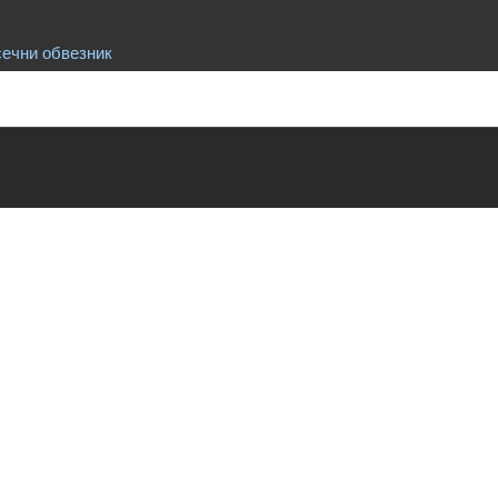
сечни обвезник