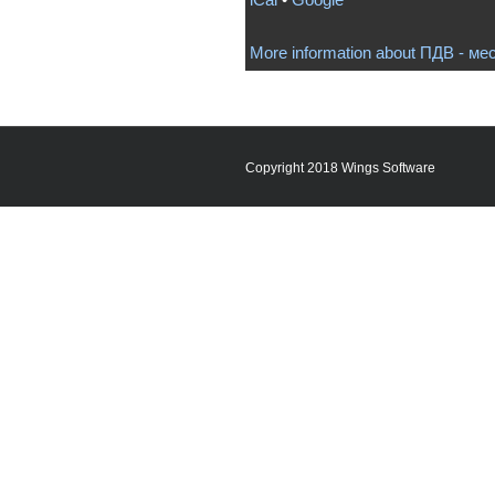
More information about
ПДВ - ме
Copyright 2018 Wings Software