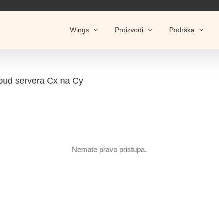
Wings
Proizvodi
Podrška
loud servera Cx na Cy
Nemate pravo pristupa.