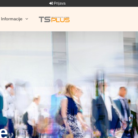
Prijava
Informacije
e