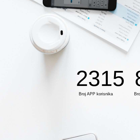
2315
Broj APP korisnika
Bro