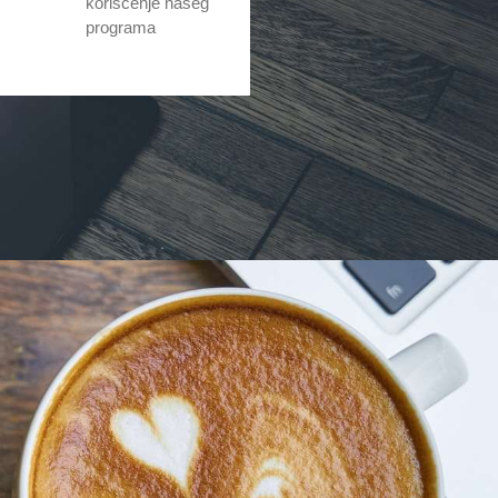
korišćenje našeg
programa