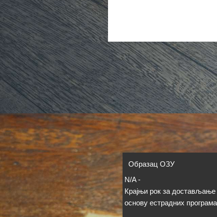
Образац ОЗУ
N/A
-
Крајњи рок за достављање
основу естрадних програма