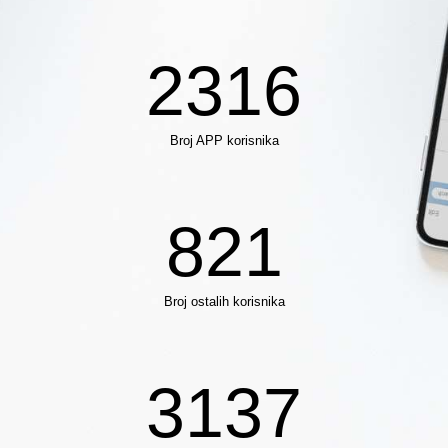
2316
Broj APP korisnika
821
Broj ostalih korisnika
3137