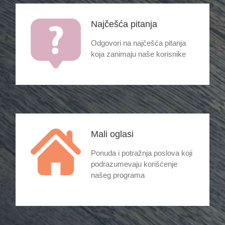
Najčešća pitanja
Odgovori na najčešća pitanja
koja zanimaju naše korisnike
Mali oglasi
Ponuda i potražnja poslova koji
podrazumevaju korišćenje
našeg programa