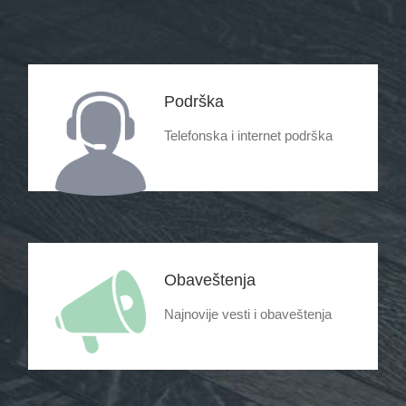
Podrška
Telefonska i internet podrška
Obaveštenja
Najnovije vesti i obaveštenja