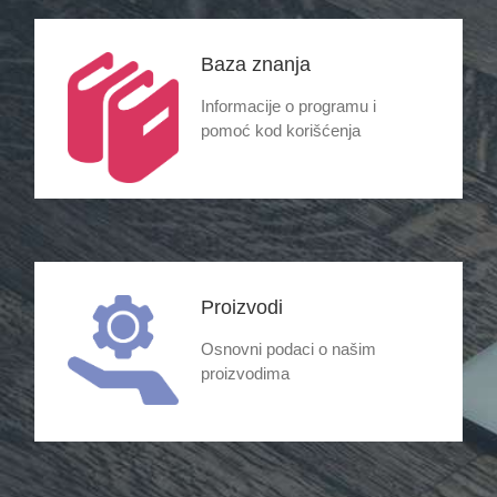
Baza znanja
Informacije o programu i
pomoć kod korišćenja
Proizvodi
Osnovni podaci o našim
proizvodima