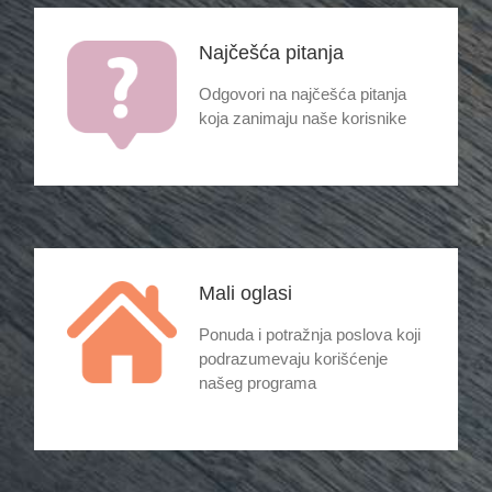
Najčešća pitanja
Odgovori na najčešća pitanja
koja zanimaju naše korisnike
Mali oglasi
Ponuda i potražnja poslova koji
podrazumevaju korišćenje
našeg programa