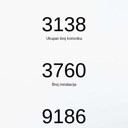
3138
Ukupan broj korisnika
3760
Broj instalacija
9186