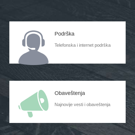
Podrška
Telefonska i internet podrška
Obaveštenja
Najnovije vesti i obaveštenja