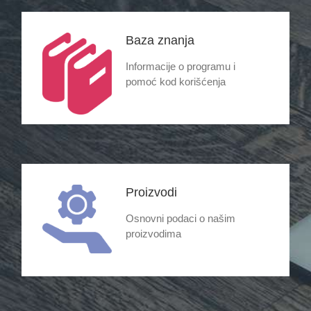
Baza znanja
Informacije o programu i
pomoć kod korišćenja
Proizvodi
Osnovni podaci o našim
proizvodima