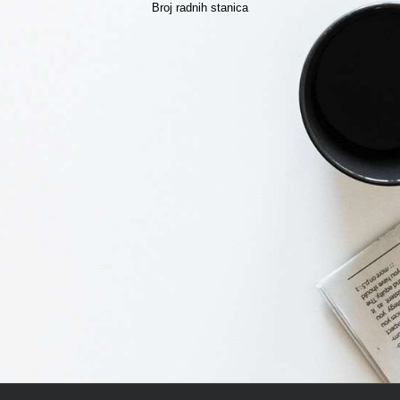
Broj radnih stanica