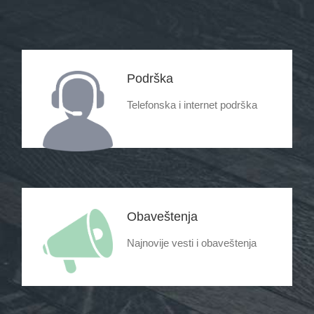
Podrška
Telefonska i internet podrška
Obaveštenja
Najnovije vesti i obaveštenja