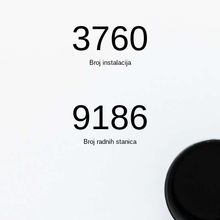
3760
Broj instalacija
9186
Broj radnih stanica