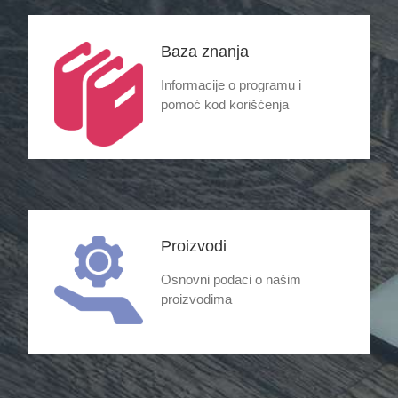
Baza znanja
Informacije o programu i
pomoć kod korišćenja
Proizvodi
Osnovni podaci o našim
proizvodima