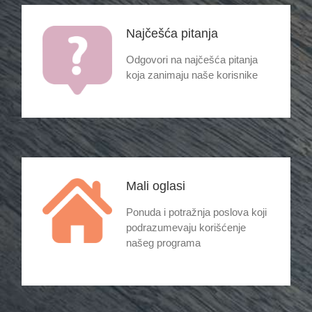
Najčešća pitanja
Odgovori na najčešća pitanja
koja zanimaju naše korisnike
Mali oglasi
Ponuda i potražnja poslova koji
podrazumevaju korišćenje
našeg programa