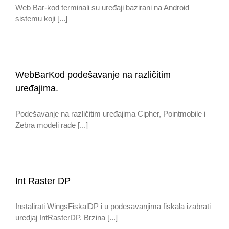
Web Bar-kod terminali su uređaji bazirani na Android
sistemu koji [...]
WebBarKod podešavanje na različitim
uređajima.
Podešavanje na različitim uređajima Cipher, Pointmobile i
Zebra modeli rade [...]
Int Raster DP
Instalirati WingsFiskalDP i u podesavanjima fiskala izabrati
uredjaj IntRasterDP. Brzina [...]